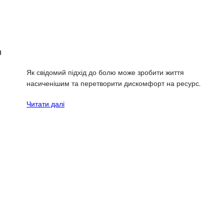
я
Як свідомий підхід до болю може зробити життя
насиченішим та перетворити дискомфорт на ресурс.
Читати далі