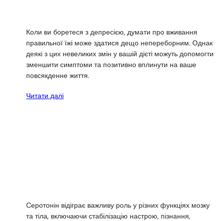
Коли ви боретеся з депресією, думати про вживання
правильної їжі може здатися дещо непереборним. Однак
деякі з цих невеликих змін у вашій дієті можуть допомогти
зменшити симптоми та позитивно вплинути на ваше
повсякденне життя.
Читати далі
Cеротонін відіграє важливу роль у різних функціях мозку
та тіла, включаючи стабілізацію настрою, пізнання,