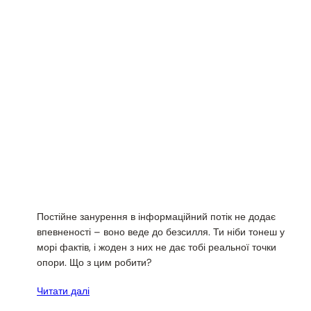
Постійне занурення в інформаційний потік не додає
впевненості – воно веде до безсилля. Ти ніби тонеш у
морі фактів, і жоден з них не дає тобі реальної точки
опори. Що з цим робити?
Читати далі