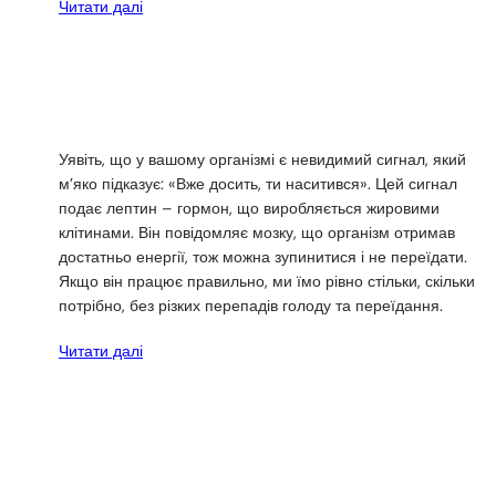
Читати далі
Уявіть, що у вашому організмі є невидимий сигнал, який
м’яко підказує: «Вже досить, ти наситився». Цей сигнал
подає лептин – гормон, що виробляється жировими
клітинами. Він повідомляє мозку, що організм отримав
достатньо енергії, тож можна зупинитися і не переїдати.
Якщо він працює правильно, ми їмо рівно стільки, скільки
потрібно, без різких перепадів голоду та переїдання.
Читати далі