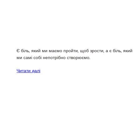
Є біль, який ми маємо пройти, щоб зрости, а є біль, який
ми самі собі непотрібно створюємо.
Читати далі