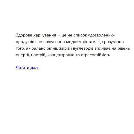
Здорове харчування – це не список «дозволених»
продуктів і не слідування модним дієтам. Це розуміння
того, як баланс білків, жирів і вуглеводів впливає на рівень
енергії, настрій, концентрацію та стресостійкість.
Читати далі