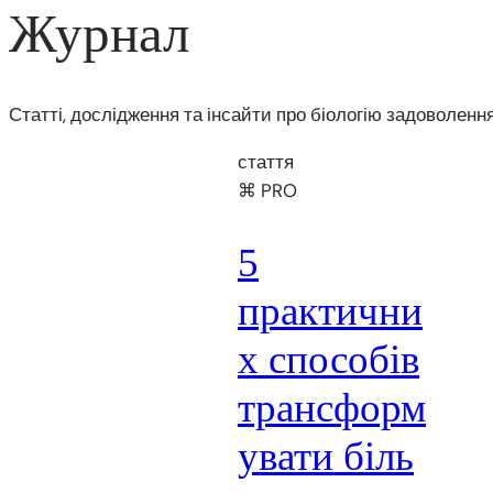
Журнал
Статті, дослідження та інсайти про біологію задоволенн
стаття
⌘ PRO
5
практични
х способів
трансформ
увати біль