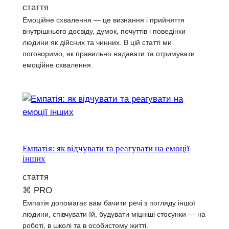
стаття
Емоційне схвалення — це визнання і прийняття
внутрішнього досвіду, думок, почуттів і поведінки
людини як дійсних та чинних. В цій статті ми
поговоримо, як правильно надавати та отримувати
емоційне схвалення.
Емпатія: як відчувати та реагувати на емоції
інших
стаття
⌘ PRO
Емпатія допомагає вам бачити речі з погляду іншої
людини, співчувати їй, будувати міцніші стосунки — на
роботі, в школі та в особистому житті.