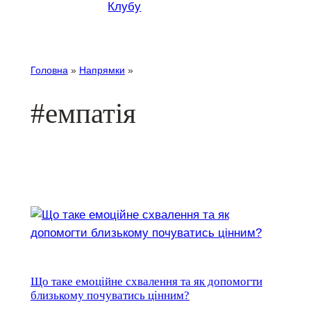
Клубу
Головна
»
Напрямки
»
#емпатія
Що таке емоційне схвалення та як допомогти
близькому почуватись цінним?