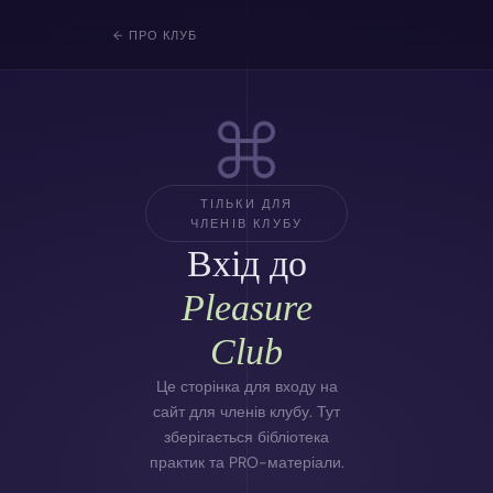
← ПРО КЛУБ
ТІЛЬКИ ДЛЯ
ЧЛЕНІВ КЛУБУ
Вхід до
Pleasure
Club
Це сторінка для входу на
сайт для членів клубу. Тут
зберігається бібліотека
практик та PRO-матеріали.