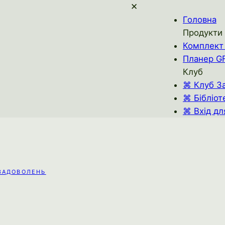
✕
Головна
Продукти
Комплект 
Планер G
Клуб
⌘ Клуб З
⌘ Бібліот
⌘ Вхід дл
 ЗАДОВОЛЕНЬ