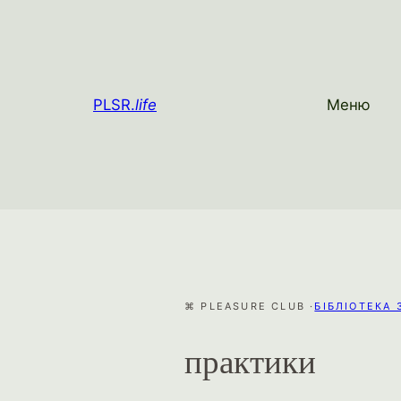
PLSR.
life
Меню
⌘ PLEASURE CLUB ·
БІБЛІОТЕКА
практики