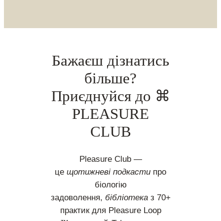
Бажаєш дізнатись
більше?
Приєднуйся до ⌘
PLEASURE
CLUB
Pleasure Club —
це
щотижневі подкасти
про
біологію
задоволення,
бібліотека
з 70+
практик для Pleasure Loop