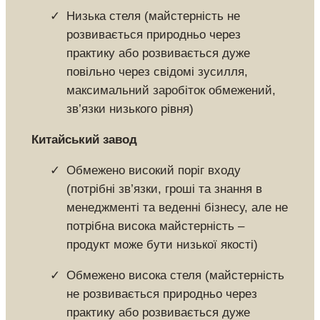
Низька стеля (майстерність не
розвивається природньо через
практику або розвивається дуже
повільно через свідомі зусилля,
максимальний заробіток обмежений,
зв’язки низького рівня)
Китайський завод
Обмежено високий поріг входу
(потрібні зв’язки, гроші та знання в
менеджменті та веденні бізнесу, але не
потрібна висока майстерність –
продукт може бути низької якості)
Обмежено висока стеля (майстерність
не розвивається природньо через
практику або розвивається дуже