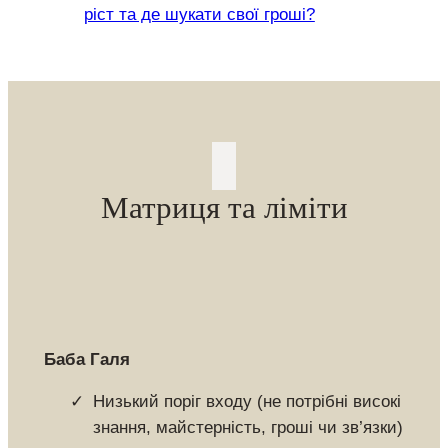
ріст та де шукати свої гроші?
Матриця та ліміти
Баба Галя
Низький поріг входу (не потрібні високі
знання, майстерність, гроші чи зв’язки)