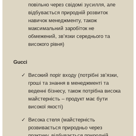
повільно через свідомі зусилля, але
відбувається природній розвиток
навичок менеджменту, також
максимальний заробіток не
обмежений, зв’язки середнього та
високого рівня)
Gucci
Високий поріг входу (потрібні зв’язки,
гроші та знання в менеджменті та
веденні бізнесу, також потрібна висока
майстерність – продукт має бути
високої якості)
Висока стеля (майстерність
розвивається природньо через
практику, відбувається природній