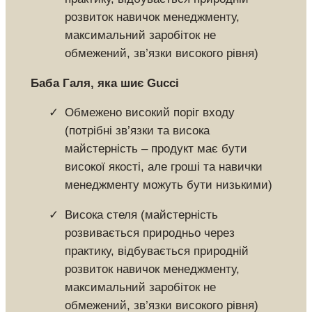
розвиток навичок менеджменту,
максимальний заробіток не
обмежений, зв’язки високого рівня)
Баба Галя, яка шиє Gucci
Обмежено високий поріг входу
(потрібні зв’язки та висока
майстерність – продукт має бути
високої якості, але гроші та навички
менеджменту можуть бути низькими)
Висока стеля (майстерність
розвивається природньо через
практику, відбувається природній
розвиток навичок менеджменту,
максимальний заробіток не
обмежений, зв’язки високого рівня)