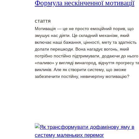
Формула нескінченної мотивації
стаття
Мотивація — це не просто емоційний порив, що
змушує нас діяти. Це складний механізм, який
включає наші бажання, цінності, мету та здатність
долати перешкоди. Вона нагадує вогонь, який
потрібно постійно підтримувати, додаючи до нього
«паливо» у вигляді винагород, відчуття прогресу т
викликів. Але як створити систему, що зможе
забезпечити постійну, невичерпну мотивацію?