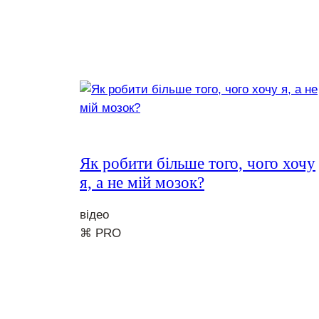
Як робити більше того, чого хочу
я, а не мій мозок?
відео
⌘ PRO