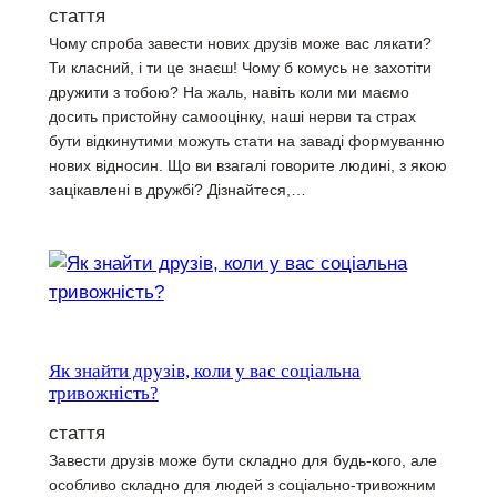
стаття
Чому спроба завести нових друзів може вас лякати?
Ти класний, і ти це знаєш! Чому б комусь не захотіти
дружити з тобою? На жаль, навіть коли ми маємо
досить пристойну самооцінку, наші нерви та страх
бути відкинутими можуть стати на заваді формуванню
нових відносин. Що ви взагалі говорите людині, з якою
зацікавлені в дружбі? Дізнайтеся,…
Як знайти друзів, коли у вас соціальна
тривожність?
стаття
Завести друзів може бути складно для будь-кого, але
особливо складно для людей з соціально-тривожним