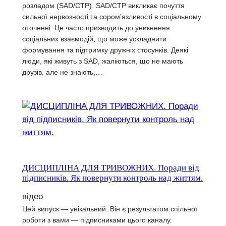
розладом (SAD/СТР). SAD/СТР викликає почуття
сильної нервозності та сором’язливості в соціальному
оточенні. Це часто призводить до уникнення
соціальних взаємодій, що може ускладнити
формування та підтримку дружніх стосунків. Деякі
люди, які живуть з SAD, жаліються, що не мають
друзів, але не знають,…
ДИСЦИПЛІНА ДЛЯ ТРИВОЖНИХ. Поради від
підписників. Як повернути контроль над життям.
відео
Цей випуск — унікальний. Він є результатом спільної
роботи з вами — підписниками цього каналу.