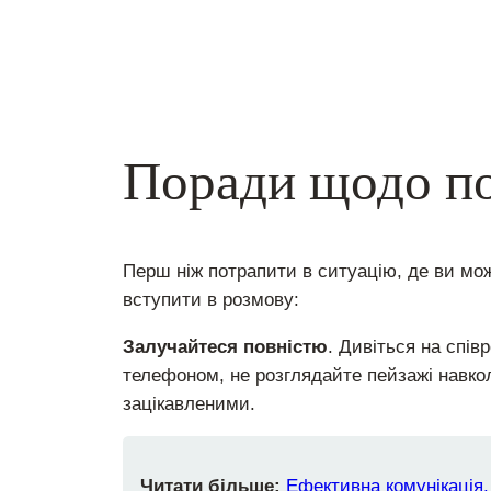
Поради щодо по
Перш ніж потрапити в ситуацію, де ви м
вступити в розмову:
Залучайтеся повністю
. Дивіться на спів
телефоном, не розглядайте пейзажі навкол
зацікавленими.
Читати більше:
Ефективна комунікація.