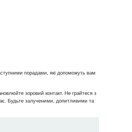
аступними порадами, які допоможуть вам
тановлюйте зоровий контакт. Не грайтеся з
ікає. Будьте залученими, допитливими та