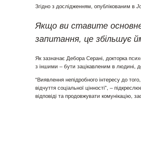
Згідно з дослідженням, опублікованим в
J
Якщо ви ставите основне
запитання, це збільшує й
Як зазначає Дебора Серані, докторка пси
з іншими – бути зацікавленим в людині, д
“Виявлення непідробного інтересу до того,
відчуття соціальної цінності”, – підкресл
відповіді та продовжувати комунікацію, з