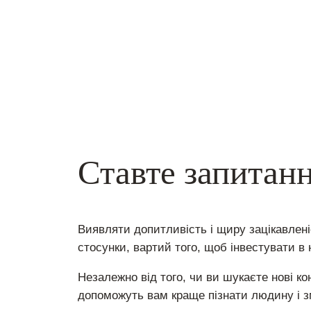
Ставте запитан
Виявляти допитливість і щиру зацікавлен
стосунки, вартий того, щоб інвестувати в н
Незалежно від того, чи ви шукаєте нові ко
допоможуть вам краще пізнати людину і з