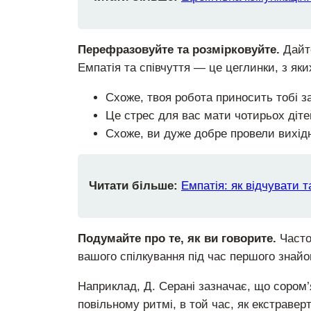
Перефразовуйте та розмірковуйте.
Дайте
Емпатія та співчуття — це цеглинки, з як
Схоже, твоя робота приносить тобі з
Це стрес для вас мати чотирьох дітей
Схоже, ви дуже добре провели вихідн
Читати більше:
Емпатія: як відчувати т
Подумайте про те, як ви говорите.
Часто
вашого спілкування під час першого знайо
Наприклад, Д. Серані зазначає, що сором
повільному ритмі, в той час, як екстраве