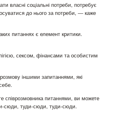
ати власні соціальні потреби, потребує
тосуватися до нього за потреби, — каже
аких питаннях є елемент критики.
лігією, сексом, фінансами та особистим
 розмову іншими запитаннями, які
себе.
е співрозмовника питаннями, ви можете
ди-сюди, туди-сюди, туди-сюди.