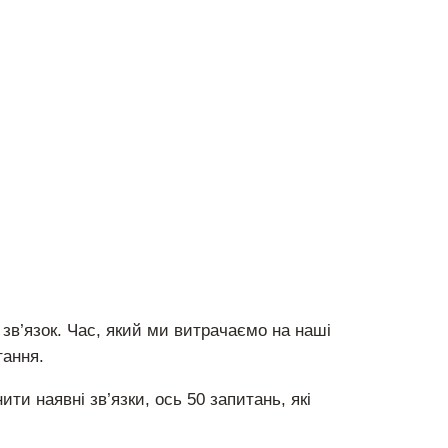
зв’язок. Час, який ми витрачаємо на наші
тання.
ти наявні зв’язки, ось 50 запитань, які