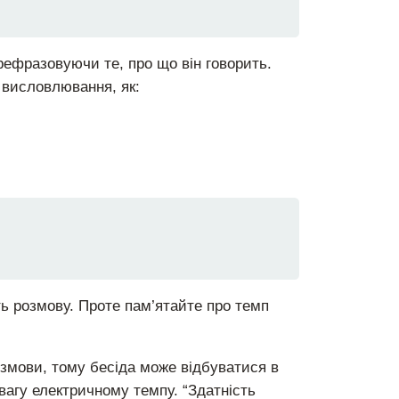
ефразовуючи те, про що він говорить.
і висловлювання, як:
ь розмову. Проте пам’ятайте про темп
озмови, тому бесіда може відбуватися в
вагу електричному темпу. “Здатність