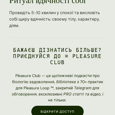
Проведіть 5-10 хвилин у спокої та висловіть
собі щиру вдячність: своєму тілу, характеру,
діям.
БАЖАЄШ ДІЗНАТИСЬ БІЛЬШЕ?
ПРИЄДНУЙСЯ ДО ⌘ PLEASURE
CLUB
Pleasure Club — це
щотижневі подкасти
про
біологію задоволення,
бібліотека
з 70+ практик
для Pleasure Loop ™, закритий
Telegram
для
обговорення, ексклюзивні
PRO статті та відео
, і
не тільки.
ВІДКРИТИ ДОСТУП