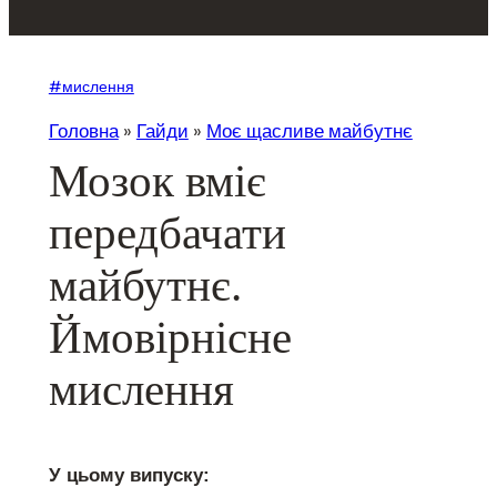
#мислення
Головна
»
Гайди
»
Моє щасливе майбутнє
Мозок вміє
передбачати
майбутнє.
Ймовірнісне
мислення
У цьому випуску: