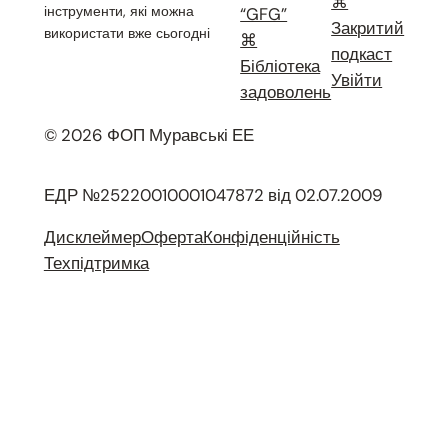
⌘
інструменти, які можна
“GFG”
Закритий
використати вже сьогодні
⌘
подкаст
Бібліотека
Увійти
задоволень
© 2026 ФОП Муравські ЕЕ
ЕДР №25220010001047872 від 02.07.2009
Дисклеймер
Оферта
Конфіденційність
Техпідтримка