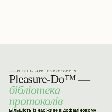
PLSR.life ·
APPLIED PROTOCOLS
Pleasure-Do™ —
бібліотека
протоколів
Більшість із нас живе в дофаміновому