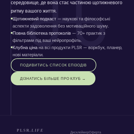
середовище, де вона стає частиною щотижневого
ритму вашого життя.
Щотижневий подкаст
— наукові та філософські
аспекти задоволення без мотиваційного шуму.
Повна бібліотека протоколів
— 70+ практик з
фільтрами під ваш нейропрофіль.
Клубна ціна
на всі продукти PLSR — воркбук, планер,
нові матеріали.
ПОДИВИТИСЬ СПИСОК ЕПІЗОДІВ
ДІЗНАТИСЬ БІЛЬШЕ ПРО КЛУБ →
PLSR.
LIFE
Дисклеймер
Оферта