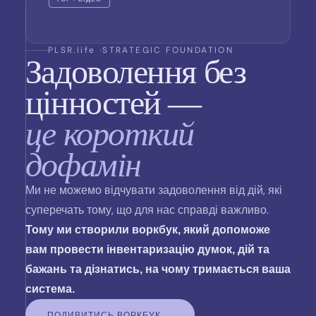
PLSR.life ·
STRATEGIC FOUNDATION
Задоволення без
цінностей —
це короткий
дофамін
Ми не можемо відчувати задоволення від дій, які
суперечать тому, що для нас справді важливо.
Тому ми створили воркбук, який допоможе
вам провести інвентаризацію думок, дій та
бажань та дізнатись, на чому тримається ваша
система.
ПОДИВИТИСЬ ВОРКБУК →