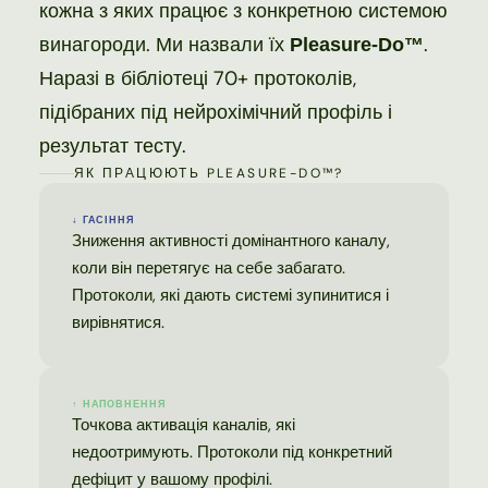
кожна з яких працює з конкретною системою
винагороди. Ми назвали їх
.
Pleasure-Do™
Наразі в бібліотеці 70+ протоколів,
підібраних під нейрохімічний профіль і
результат тесту.
ЯК ПРАЦЮЮТЬ PLEASURE-DO™?
↓ ГАСІННЯ
Зниження активності домінантного каналу,
коли він перетягує на себе забагато.
Протоколи, які дають системі зупинитися і
вирівнятися.
↑ НАПОВНЕННЯ
Точкова активація каналів, які
недоотримують. Протоколи під конкретний
дефіцит у вашому профілі.