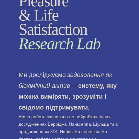
Pleasure
& Life
Satisfaction
Research Lab
Ми досліджуємо
задоволення як
—
біохімічний актив
систему, яку
можна виміряти, зрозуміти і
свідомо підтримувати.
Наша робота заснована на нейробіологічних
дослдіженнях Берріджа, Панксеппа, Шульца та є
продовженням SDT. Наразі ми перевіряємо