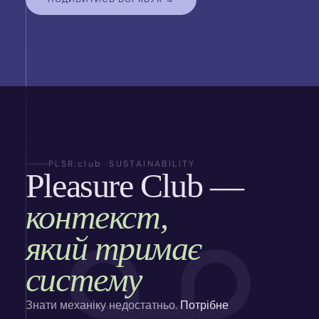
PLSR.club ·
SUSTAINABILITY
Pleasure Club —
контекст,
який тримає
систему
Знати механіку недостатньо.
Потрібне