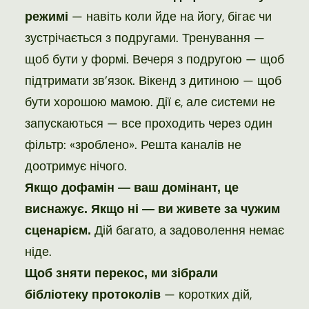
— навіть коли йде на йогу, бігає чи
режимі
зустрічається з подругами. Тренування —
щоб бути у формі. Вечеря з подругою — щоб
підтримати зв’язок. Вікенд з дитиною — щоб
бути хорошою мамою. Дії є, але системи не
запускаються — все проходить через один
фільтр: «зроблено». Решта каналів не
доотримує нічого.
Якщо дофамін — ваш домінант, це
виснажує. Якщо ні — ви живете за чужим
Дій багато, а задоволення немає
сценарієм.
ніде.
Щоб зняти перекос, ми зібрали
— коротких дій,
бібліотеку протоколів