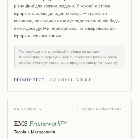
рівноцінні для кожної людини. У кожної є стійка
ієрархія каналів, де один домінує — і саме він
визначає, як людина отримує задоволення від будь-
якого досвіду. Ми перевіряємо, чи вимірювана ця
ієрархія психометрично.
Тест проходить етап валідації — збираємо дані для
психометричної перевірки моделі. Результат є робочим зрізом
профілю і може уточнюватись в процесі розвитку інструменту.
ПРОЙТИ ТЕСТ →
ДІЗНАТИСЬ БІЛЬШЕ
НАПРЯМОК Б
THEORY DEVELOPMENT
EMS
Framework™
Теорія + Методологія