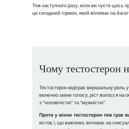
Тож наступного разу, коли ви чуєте щось п
це складний гормон, який впливає на багат
Чому тестостерон 
Тестостерон відіграє вирішальну роль у 
включно зміни голосу, ріст волосся на о
з “чоловічістю” та “мужністю”.
Проте у жінок тестостерон теж грає 
кісток, і, що важливо, впливає на секс