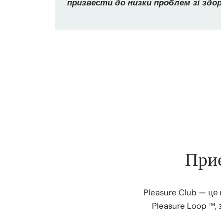
призвести до низки проблем зі здор
При
Pleasure Club — це
Pleasure Loop ™,