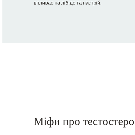
впливає на лібідо та настрій.
Міфи про тестостер