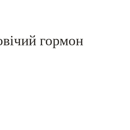
овічий гормон