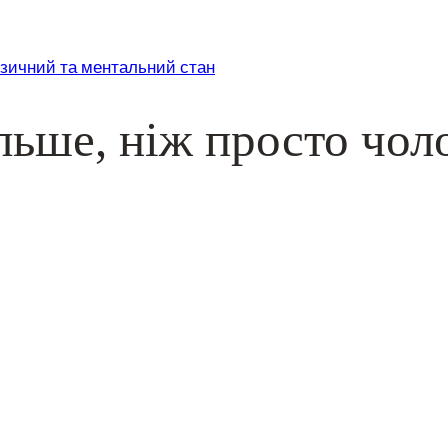
ізичний та ментальний стан
льше, ніж просто чол