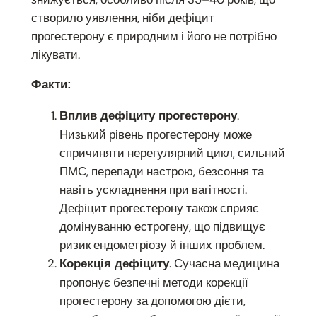
створило уявлення, ніби дефіцит
прогестерону є природним і його не потрібно
лікувати.
Факти:
.
Вплив дефіциту прогестерону
Низький рівень прогестерону може
спричиняти нерегулярний цикл, сильний
ПМС, перепади настрою, безсоння та
навіть ускладнення при вагітності.
Дефіцит прогестерону також сприяє
домінуванню естрогену, що підвищує
ризик ендометріозу й інших проблем.
. Сучасна медицина
Корекція дефіциту
пропонує безпечні методи корекції
прогестерону за допомогою дієти,