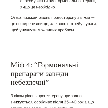
способу життя або гормональної терапії,
якщо це необхідно.
Отже, низький рівень прогестерону з віком —
це поширене явище, але воно потребує уваги,
щоб уникнути можливих проблем.
Міф 4: “Гормональні
препарати завжди
небезпечні”
З віком рівень прогестерону природно
знижується, особливо після 35–40 років, що