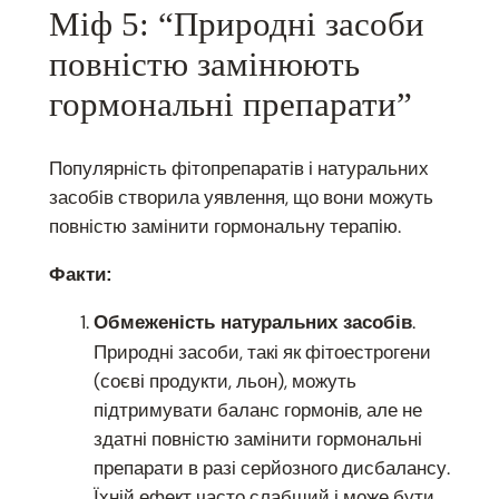
Міф 5: “Природні засоби
повністю замінюють
гормональні препарати”
Популярність фітопрепаратів і натуральних
засобів створила уявлення, що вони можуть
повністю замінити гормональну терапію.
Факти:
.
Обмеженість натуральних засобів
Природні засоби, такі як фітоестрогени
(соєві продукти, льон), можуть
підтримувати баланс гормонів, але не
здатні повністю замінити гормональні
препарати в разі серйозного дисбалансу.
Їхній ефект часто слабший і може бути