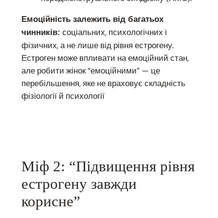
Емоційність залежить від багатьох
соціальних, психологічних і
чинників:
фізичних, а не лише від рівня естрогену.
Естроген може впливати на емоційний стан,
але робити жінок “емоційними” — це
перебільшення, яке не враховує складність
фізіології й психології
Міф 2: “Підвищення рівня
естрогену завжди
корисне”