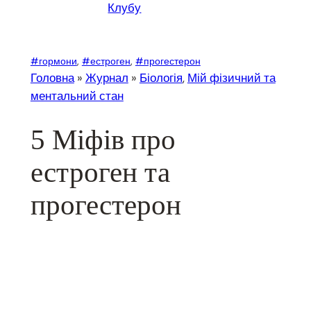
Клубу
#гормони
, 
#естроген
, 
#прогестерон
Головна
»
Журнал
»
Біологія
, 
Мій фізичний та
ментальний стан
5 Міфів про
естроген та
прогестерон