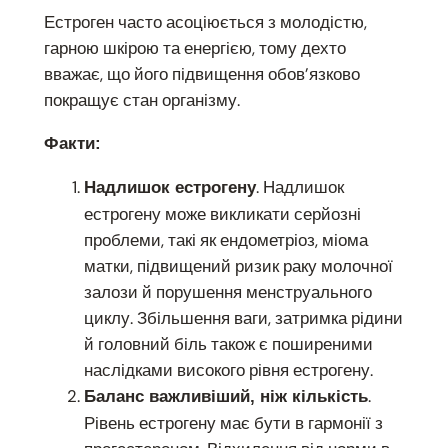
Естроген часто асоціюється з молодістю,
гарною шкірою та енергією, тому дехто
вважає, що його підвищення обов’язково
покращує стан організму.
Факти:
. Надлишок
Надлишок естрогену
естрогену може викликати серйозні
проблеми, такі як ендометріоз, міома
матки, підвищений ризик раку молочної
залози й порушення менструального
циклу. Збільшення ваги, затримка рідини
й головний біль також є поширеними
наслідками високого рівня естрогену.
.
Баланс важливіший, ніж кількість
Рівень естрогену має бути в гармонії з