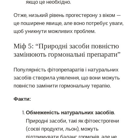
якщо це необхідно.
Отже, низький рівень прогестерону з віком —
це поширене явище, але воно потребує уваги,
щоб уникнути можливих проблем.
Міф 5: “Природні засоби повністю
замінюють гормональні препарати”
Популярність фітопрепаратів і натуральних
засобів створила уявлення, що вони можуть
повністю замінити гормональну терапію.
Факти:
.
Обмеженість натуральних засобів
Природні засоби, такі як фітоестрогени
(соєві продукти, льон), можуть
підтримувати баланс гормонів, але не