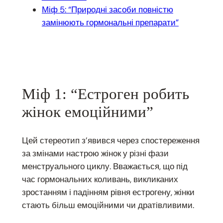
Міф 5: “Природні засоби повністю
замінюють гормональні препарати”
Міф 1: “Естроген робить
жінок емоційними”
Цей стереотип з’явився через спостереження
за змінами настрою жінок у різні фази
менструального циклу. Вважається, що під
час гормональних коливань, викликаних
зростанням і падінням рівня естрогену, жінки
стають більш емоційними чи дратівливими.