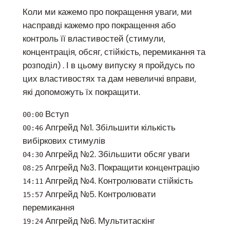
Коли ми кажемо про покращення уваги, ми
насправді кажемо про покращення або
контроль її властивостей (стимули,
концентрація, обсяг, стійкість, перемикання та
розподіл) . І в цьому випуску я пройдусь по
цих властивостях та дам невеличкі вправи,
які допоможуть їх покращити.
Вступ
00:00
Апгрейд №1. Збільшити кількість
00:46
вибіркових стимулів
Апгрейд №2. Збільшити обсяг уваги
04:30
Апгрейд №3. Покращити концентрацію
08:25
Апгрейд №4. Контролювати стійкість
14:11
Апгрейд №5. Контролювати
15:57
перемикання
Апгрейд №6. Мультитаскінг
19:24