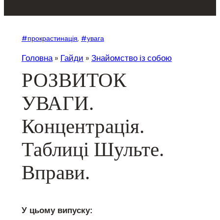
#прокрастинація
, 
#увага
Головна
»
Гайди
»
Знайомство із собою
РОЗВИТОК
УВАГИ.
Концентрація.
Таблиці Шульте.
Вправи.
У цьому випуску: