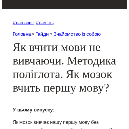
#навчання
, 
#пам’ять
Головна
»
Гайди
»
Знайомство із собою
Як вчити мови не
вивчаючи. Методика
поліглота. Як мозок
вчить першу мову?
У цьому випуску:
Як мозок вивчає нашу першу мову без