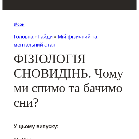
#сон
Головна
»
Гайди
»
Мій фізичний та
ментальний стан
ФІЗІОЛОГІЯ
СНОВИДІНЬ. Чому
ми спимо та бачимо
сни?
У цьому випуску: