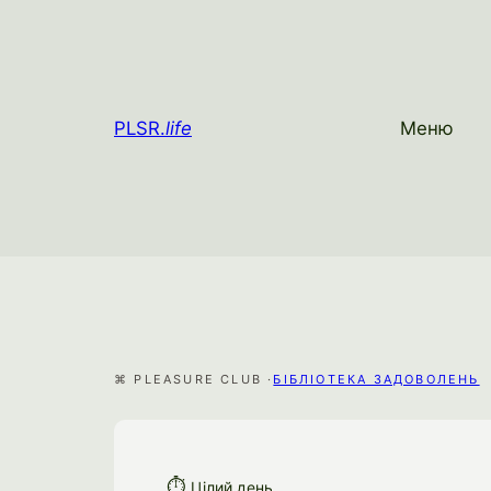
PLSR.
life
Меню
⌘ PLEASURE CLUB ·
БІБЛІОТЕКА ЗАДОВОЛЕНЬ
⏱
Цілий день