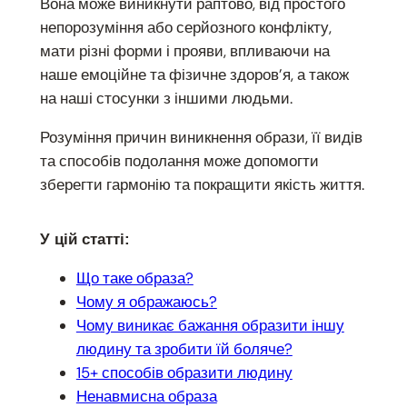
Вона може виникнути раптово, від простого
непорозуміння або серйозного конфлікту,
мати різні форми і прояви, впливаючи на
наше емоційне та фізичне здоров’я, а також
на наші стосунки з іншими людьми.
Розуміння причин виникнення образи, її видів
та способів подолання може допомогти
зберегти гармонію та покращити якість життя.
У цій статті:
Що таке образа?
Чому я ображаюсь?
Чому виникає бажання образити іншу
людину та зробити їй боляче?
15+ способів образити людину
Ненавмисна образа