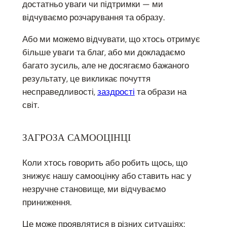
достатньо уваги чи підтримки — ми
відчуваємо розчарування та образу.
Або ми можемо відчувати, що хтось отримує
більше уваги та благ, або ми докладаємо
багато зусиль, але не досягаємо бажаного
результату, це викликає почуття
несправедливості,
заздрості
та образи на
світ.
ЗАГРОЗА САМООЦІНЦІ
Коли хтось говорить або робить щось, що
знижує нашу самооцінку або ставить нас у
незручне становище, ми відчуваємо
приниження.
Це може проявлятися в різних ситуаціях: