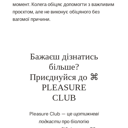
момент. Колега обіцяє допомогти з важливим
проєктом, але не виконує обіцяного без
вагомої причини.
Бажаєш дізнатись
більше?
Приєднуйся до ⌘
PLEASURE
CLUB
Pleasure Club — це
щотижневі
про біологію
подкасти