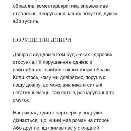
образливі коментарі, критика, зневажливе
ставлення, ігнорування наших почуттів, думок
або зусиль.
ПОРУШЕННЯ ДОВІРИ
Довіра є фундаментом будь-яких здорових
стосунків, і її порушення є однією з
найглибших і найболісніших форм образи.
Коли хтось, кому ми довіряємо, порушує
нашу довіру, це може викликати сильні
негативні емоції, такі як гнів, розчарування та
смуток.
Наприклад, один з партнерів у подружжі
дізнається, що інший мав роман на стороні.
Або друг не підтримав нас у складний