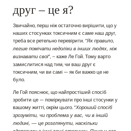
друг – це я?
Звичайно, перш ніж остаточно вирішити, що у
наших стосунках токсичним є саме наш друг,
треба все ретельно перевірити. “
Як правило,
легше помічати недоліки в інших людях, ніж
“, – каже Ле Гой. Тому варто
визнавати свої
замислитися над тим, чи ваш друг є
токсичним, чи ви самі — як би важко це не
було.
Ле Гой пояснює, що найпростіший спосіб
зробити це — поміркувати про інші стосунки у
вашому житті, окрім цього. “
Хороший спосіб
зрозуміти, чи проблема у вас, чи в іншій
людині, — це розглянути, наскільки