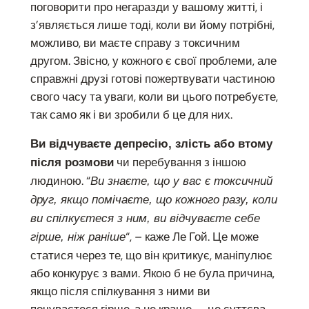
поговорити про негаразди у вашому житті, і
з’являється лише тоді, коли ви йому потрібні,
можливо, ви маєте справу з токсичним
другом. Звісно, у кожного є свої проблеми, але
справжні друзі готові пожертвувати частиною
свого часу та уваги, коли ви цього потребуєте,
так само як і ви зробили б це для них.
Ви відчуваєте депресію, злість або втому
чи перебування з іншою
після розмови
людиною. “
Ви знаєте, що у вас є токсичний
друг, якщо помічаєте, що кожного разу, коли
ви спілкуєтеся з ним, ви відчуваєте себе
“, – каже Ле Гой. Це може
гірше, ніж раніше
статися через те, що він критикує, маніпулює
або конкурує з вами. Якою б не була причина,
якщо після спілкування з ними ви