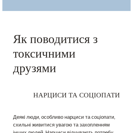
Як поводитися з
токсичними
друзями
НАРЦИСИ ТА СОЦІОПАТИ
Деякі люди, особливо нарциси та соціопати,
схильні живитися увагою та захопленням
інших людей. Нарциси відчувають потребу