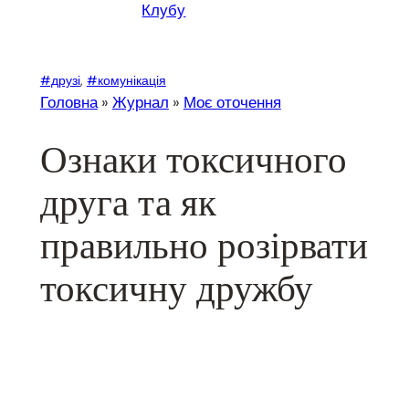
Клубу
#друзі
, 
#комунікація
Головна
»
Журнал
»
Моє оточення
Ознаки токсичного
друга та як
правильно розірвати
токсичну дружбу