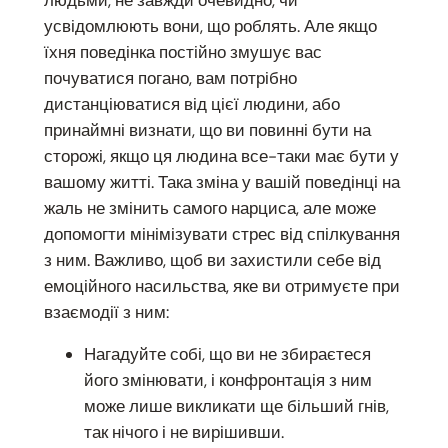
усвідомлюють вони, що роблять. Але якщо
їхня поведінка постійно змушує вас
почуватися погано, вам потрібно
дистанціюватися від цієї людини, або
принаймні визнати, що ви повинні бути на
сторожі, якщо ця людина все-таки має бути у
вашому житті. Така зміна у вашій поведінці на
жаль не змінить самого нарциса, але може
допомогти мінімізувати стрес від спілкування
з ним. Важливо, щоб ви захистили себе від
емоційного насильства, яке ви отримуєте при
взаємодії з ним:
Нагадуйте собі, що ви не збираєтеся
його змінювати, і конфронтація з ним
може лише викликати ще більший гнів,
так нічого і не вирішивши.