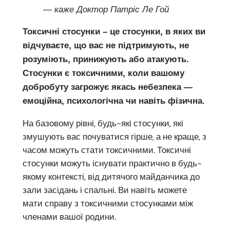
— каже Доктор Патріс Ле Гой
Токсичні стосунки – це стосунки, в яких ви
відчуваєте, що вас не підтримують, не
розуміють, принижують або атакують.
Стосунки є токсичними, коли вашому
добробуту загрожує якась небезпека —
емоційна, психологічна чи навіть фізична.
На базовому рівні, будь-які стосунки, які
змушують вас почуватися гірше, а не краще, з
часом можуть стати токсичними. Токсичні
стосунки можуть існувати практично в будь-
якому контексті, від дитячого майданчика до
зали засідань і спальні. Ви навіть можете
мати справу з токсичними стосунками між
членами вашої родини.