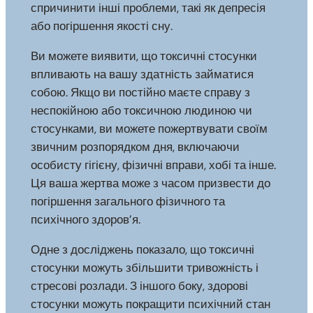
спричинити інші проблеми, такі як депресія
або погіршення якості сну.
Ви можете виявити, що токсичні стосунки
впливають на вашу здатність займатися
собою. Якщо ви постійно маєте справу з
неспокійною або токсичною людиною чи
стосунками, ви можете пожертвувати своїм
звичним розпорядком дня, включаючи
особисту гігієну, фізичні вправи, хобі та інше.
Ця ваша жертва може з часом призвести до
погіршення загального фізичного та
психічного здоров’я.
Одне з досліджень показало, що токсичні
стосунки можуть збільшити тривожність і
стресові розлади. З іншого боку, здорові
стосунки можуть покращити психічний стан