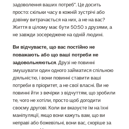
задоволення ваших потреб”. Це досить
просто: скільки часу в кожній зустрічі або
дзвінку витрачається на них, а не на вас?
Життя в цілому має бути 50:50 з друзями, а
не завжди зосереджене на одній людині.
Ви відчуваєте, що вас постійно не
поважають або що ваші потреби не
. Друзі не повинні
задовольняються
змушувати один одного займатися спільною
діяльністю, і вони повинні ставити ваші
потреби в пріоритет, а не свої власні. Ви не
повинні йти з вечірки з відчуттям, що зробили
те, чого не хотіли, просто щоб догодити
своєму другові. Коли ви вказуєте їм на їхні
маніпуляції, якщо вони кажуть вам, що ви
неправі або божевільні, вони вас, скоріше за