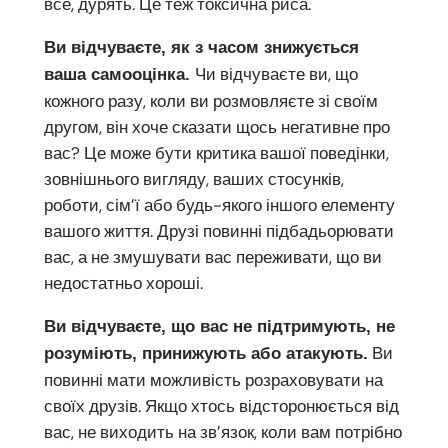
все, дурять. Це теж токсична риса.
Ви відчуваєте, як з часом знижується
Чи відчуваєте ви, що
ваша самооцінка.
кожного разу, коли ви розмовляєте зі своїм
другом, він хоче сказати щось негативне про
вас? Це може бути критика вашої поведінки,
зовнішнього вигляду, ваших стосунків,
роботи, сім’ї або будь-якого іншого елементу
вашого життя. Друзі повинні підбадьорювати
вас, а не змушувати вас переживати, що ви
недостатньо хороші.
Ви відчуваєте, що вас не підтримують, не
Ви
розуміють, принижують або атакують.
повинні мати можливість розраховувати на
своїх друзів. Якщо хтось відсторонюється від
вас, не виходить на зв’язок, коли вам потрібно