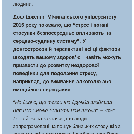
людини.
Дослідження Мічиганського університету
2016 року показало, що “стрес і погані
стосунки безпосередньо впливають на
серцево-судинну систему”. У
довгостроковій перспективі всі ці фактори
шкодять вашому здоров’ю і навіть можуть
призвести до розвитку нездорової
поведінки для подолання стресу,
наприклад, до вживання алкоголю або
емоційного переїдання.
“
Не дивно, що токсична дружба шкідлива
“, – каже
для нас і може завдати нам шкоди
Ле Гой. Вона зазначає, що люди
запрограмовані на пошук близьких стосунків з