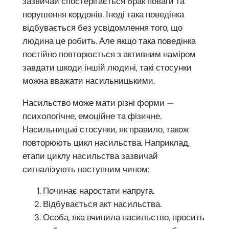
зазвичай спостерігається брак поваги та
порушення кордонів. Іноді така поведінка
відбувається без усвідомлення того, що
людина це робить. Але якщо така поведінка
постійно повторюється з активним наміром
завдати шкоди іншій людині, такі стосунки
можна вважати насильницькими.
Насильство може мати різні форми —
психологічне, емоційне та фізичне.
Насильницькі стосунки, як правило, також
повторюють цикл насильства. Наприклад,
етапи циклу насильства зазвичай
сигналізують наступним чином:
Починає наростати напруга.
Відбувається акт насильства.
Особа, яка вчинила насильство, просить