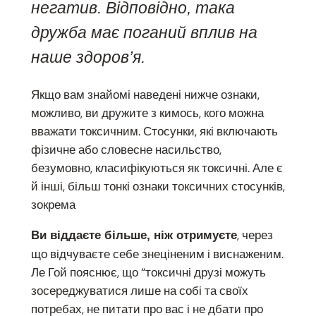
негатив. Відповідно, така
дружба має поганий вплив на
наше здоров’я.
Якщо вам знайомі наведені нижче ознаки,
можливо, ви дружите з кимось, кого можна
вважати токсичним. Стосунки, які включають
фізичне або словесне насильство,
безумовно, класифікуються як токсичні. Але є
й інші, більш тонкі ознаки токсичних стосунків,
зокрема
, через
Ви віддаєте більше, ніж отримуєте
що відчуваєте себе знеціненим і виснаженим.
Ле Гой пояснює, що “токсичні друзі можуть
зосереджуватися лише на собі та своїх
потребах, не питати про вас і не дбати про