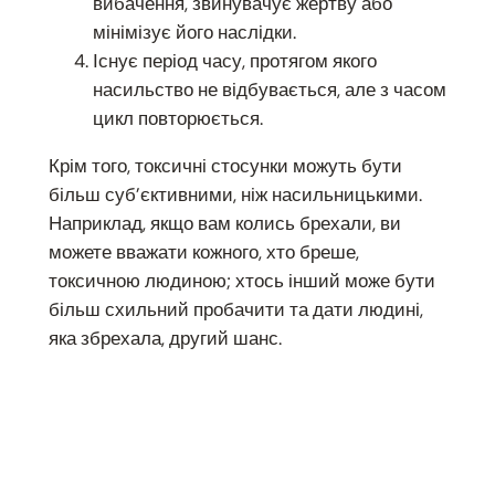
вибачення, звинувачує жертву або
мінімізує його наслідки.
Існує період часу, протягом якого
насильство не відбувається, але з часом
цикл повторюється.
Крім того, токсичні стосунки можуть бути
більш суб’єктивними, ніж насильницькими.
Наприклад, якщо вам колись брехали, ви
можете вважати кожного, хто бреше,
токсичною людиною; хтось інший може бути
більш схильний пробачити та дати людині,
яка збрехала, другий шанс.