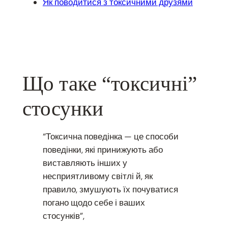
Як поводитися з токсичними друзями
Що таке “токсичні”
стосунки
“Токсична поведінка — це способи
поведінки, які принижують або
виставляють інших у
несприятливому світлі й, як
правило, змушують їх почуватися
погано щодо себе і ваших
стосунків”,