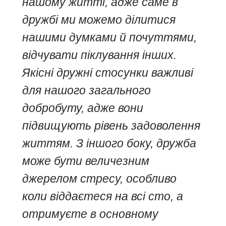
нашому житті, адже саме в
дружбі ми можемо ділитися
нашими думками й почуттями,
відчувати піклування інших.
Якісні дружні стосунки важливі
для нашого загального
добробуту, адже вони
підвищують рівень задоволення
життям. З іншого боку, дружба
може бути величезним
джерелом стресу, особливо
коли віддаєтеся на всі сто, а
отримуєте в основному