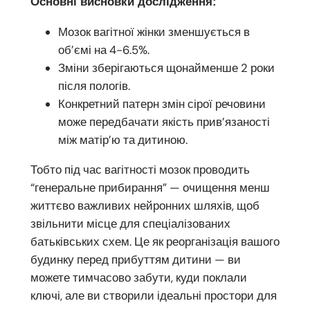
Основні висновки дослідження:
Мозок вагітної жінки зменшується в
об’ємі на 4-6.5%.
Зміни зберігаються щонайменше 2 роки
після пологів.
Конкретний патерн змін сірої речовини
може передбачати якість прив’язаності
між матір’ю та дитиною.
Тобто під час вагітності мозок проводить
“генеральне прибирання” — очищення менш
життєво важливих нейронних шляхів, щоб
звільнити місце для спеціалізованих
батьківських схем. Це як реорганізація вашого
будинку перед прибуттям дитини — ви
можете тимчасово забути, куди поклали
ключі, але ви створили ідеальні простори для