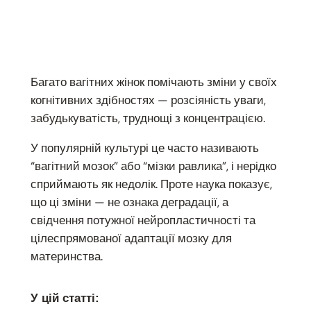
Багато вагітних жінок помічають зміни у своїх
когнітивних здібностях — розсіяність уваги,
забудькуватість, труднощі з концентрацією.
У популярній культурі це часто називають
“вагітний мозок” або “мізки равлика”, і нерідко
сприймають як недолік. Проте наука показує,
що ці зміни — не ознака деградації, а
свідчення потужної нейропластичності та
цілеспрямованої адаптації мозку для
материнства.
У цій статті: