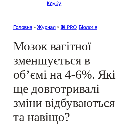
Клубу
Головна
»
Журнал
»
⌘ PRO
, 
Біологія
Мозок вагітної
зменшується в
обʼємі на 4-6%. Які
ще довготривалі
зміни відбуваються
та навіщо?