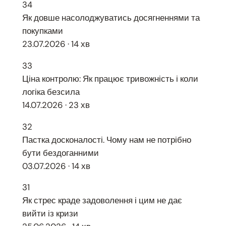
34
Як довше насолоджуватись досягненнями та
покупками
23.07.2026 · 14 хв
33
Ціна контролю: Як працює тривожність і коли
логіка безсила
14.07.2026 · 23 хв
32
Пастка досконалості. Чому нам не потрібно
бути бездоганними
03.07.2026 · 14 хв
31
Як стрес краде задоволення і цим не дає
вийти із кризи