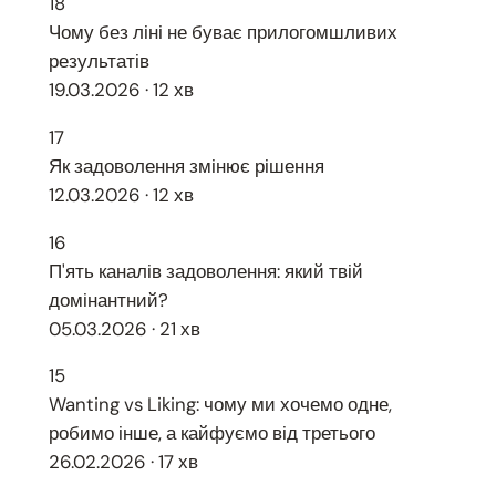
18
Чому без ліні не буває прилогомшливих
результатів
19.03.2026 · 12 хв
17
Як задоволення змінює рішення
12.03.2026 · 12 хв
16
П'ять каналів задоволення: який твій
домінантний?
05.03.2026 · 21 хв
15
Wanting vs Liking: чому ми хочемо одне,
робимо інше, а кайфуємо від третього
26.02.2026 · 17 хв