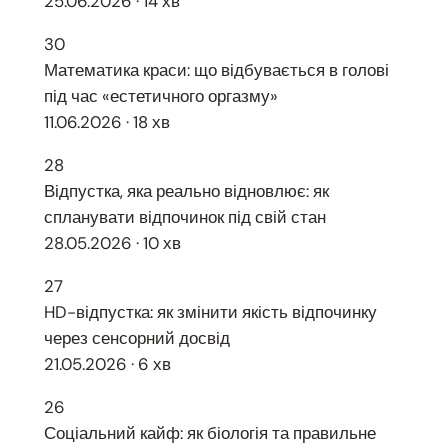
25.06.2026 · 14 хв
30
Математика краси: що відбувається в голові
під час «естетичного оргазму»
11.06.2026 · 18 хв
28
Відпустка, яка реально відновлює: як
спланувати відпочинок під свій стан
28.05.2026 · 10 хв
27
HD-відпустка: як змінити якість відпочинку
через сенсорний досвід
21.05.2026 · 6 хв
26
Соціальний кайф: як біологія та правильне