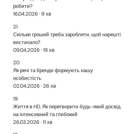
робити?
16.04.2026 · 9 хв
21
Скільки грошей треба заробляти, щоб нарешті
вистачало?
09.04.2026 · 19 хв
20
Як речі та бренди формують нашу
особистість
02.04.2026 · 26 хв
19
Життя в HD. Як перетворити будь-який досвід
на інтенсивний та глибокий
26.03.2026 · 11 хв