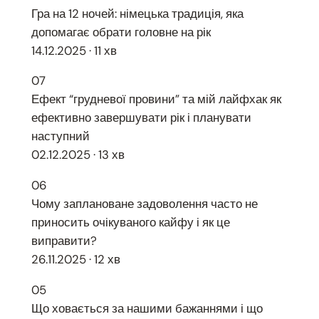
Гра на 12 ночей: німецька традиція, яка
допомагає обрати головне на рік
14.12.2025 · 11 хв
07
Ефект “грудневої провини” та мій лайфхак як
ефективно завершувати рік і планувати
наступний
02.12.2025 · 13 хв
06
Чому заплановане задоволення часто не
приносить очікуваного кайфу і як це
виправити?
26.11.2025 · 12 хв
05
Що ховається за нашими бажаннями і що