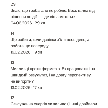
29
Знаю, що треба, але не роблю. Весь шлях від
рішення до дії — і де він ламається
04.06.2026 · 29 хв
14
Що робити, коли дзвінки з'їли весь день, а
робота ще попереду
19.02.2026 · 19 хв
13
Мисливці проти фермерів. Як працювати і на
швидкий результат, і на довгу перспективу, і
не вигоріти?
13.02.2026 · 17 хв
12
Сексуальна енергія як паливо (і інші драйвери