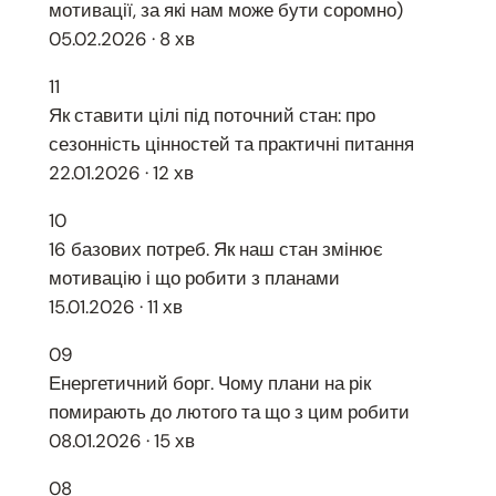
мотивації, за які нам може бути соромно)
05.02.2026 · 8 хв
11
Як ставити цілі під поточний стан: про
сезонність цінностей та практичні питання
22.01.2026 · 12 хв
10
16 базових потреб. Як наш стан змінює
мотивацію і що робити з планами
15.01.2026 · 11 хв
09
Енергетичний борг. Чому плани на рік
помирають до лютого та що з цим робити
08.01.2026 · 15 хв
08