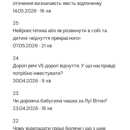
оточення визначають якість відпочинку
14.05.2026 · 16 хв
25
Нейроестетика або як розвинути в собі та
дитині «відчуття прекрасного»
07.05.2026 · 21 хв
24
Дорогі речі VS дорогі відчуття. У що насправді
потрібно інвестувати?
30.04.2026 · 9 хв
23
Чи дорожча бабусина чашка за Луї Вітон?
23.04.2026 · 18 хв
22
Чому відкладати гроші боляче і що з цим