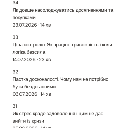
34
Як довше насолоджуватись досягненнями та
покупками
23.07.2026 · 14 хв
33
Ціна контролю: Як працює тривожність і коли
логіка безсила
14.07.2026 · 23 хв
32
Пастка досконалості. Чому нам не потрібно
бути бездоганними
03.07.2026 · 14 хв
31
Як стрес краде задоволення і цим не дає
вийти із кризи