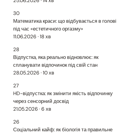
25.06.2026 · 14 хв
30
Математика краси: що відбувається в голові
під час «естетичного оргазму»
11.06.2026 · 18 хв
28
Відпустка, яка реально відновлює: як
спланувати відпочинок під свій стан
28.05.2026 · 10 хв
27
HD-відпустка: як змінити якість відпочинку
через сенсорний досвід
21.05.2026 · 6 хв
26
Соціальний кайф: як біологія та правильне