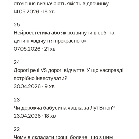
оточення визначають якість відпочинку
14.05.2026 · 16 хв
25
Нейроестетика або як розвинути в собі та
дитині «відчуття прекрасного»
07.05.2026 · 21 хв
24
Дорогі речі VS дорогі відчуття. У що насправді
потрібно інвестувати?
30.04.2026 · 9 хв
23
Чи дорожча бабусина чашка за Луї Вітон?
23.04.2026 · 18 хв
22
Чому відкладати гроші боляче і що з цим