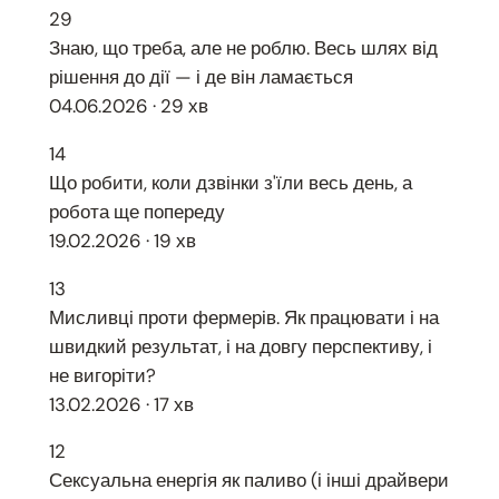
29
Знаю, що треба, але не роблю. Весь шлях від
рішення до дії — і де він ламається
04.06.2026 · 29 хв
14
Що робити, коли дзвінки з'їли весь день, а
робота ще попереду
19.02.2026 · 19 хв
13
Мисливці проти фермерів. Як працювати і на
швидкий результат, і на довгу перспективу, і
не вигоріти?
13.02.2026 · 17 хв
12
Сексуальна енергія як паливо (і інші драйвери