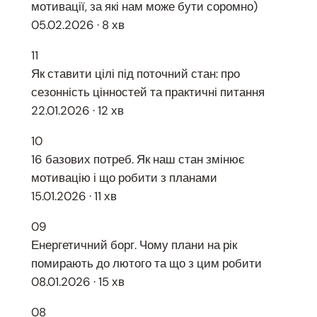
мотивації, за які нам може бути соромно)
05.02.2026 · 8 хв
11
Як ставити цілі під поточний стан: про
сезонність цінностей та практичні питання
22.01.2026 · 12 хв
10
16 базових потреб. Як наш стан змінює
мотивацію і що робити з планами
15.01.2026 · 11 хв
09
Енергетичний борг. Чому плани на рік
помирають до лютого та що з цим робити
08.01.2026 · 15 хв
08