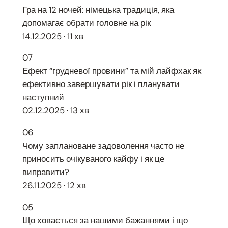
Гра на 12 ночей: німецька традиція, яка
допомагає обрати головне на рік
14.12.2025 · 11 хв
07
Ефект “грудневої провини” та мій лайфхак як
ефективно завершувати рік і планувати
наступний
02.12.2025 · 13 хв
06
Чому заплановане задоволення часто не
приносить очікуваного кайфу і як це
виправити?
26.11.2025 · 12 хв
05
Що ховається за нашими бажаннями і що