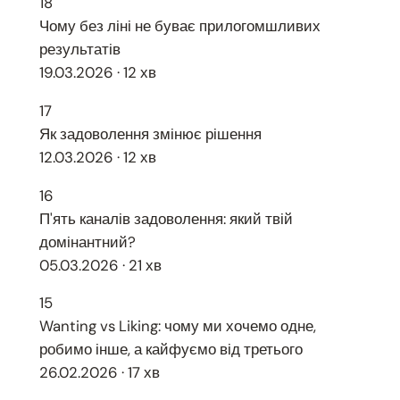
18
Чому без ліні не буває прилогомшливих
результатів
19.03.2026 · 12 хв
17
Як задоволення змінює рішення
12.03.2026 · 12 хв
16
П'ять каналів задоволення: який твій
домінантний?
05.03.2026 · 21 хв
15
Wanting vs Liking: чому ми хочемо одне,
робимо інше, а кайфуємо від третього
26.02.2026 · 17 хв