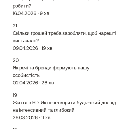
робити?
16.04.2026 · 9 хв
21
Скільки грошей треба заробляти, щоб нарешті
вистачало?
09.04.2026 · 19 хв
20
Як речі та бренди формують нашу
особистість
02.04.2026 · 26 хв
19
Життя в HD. Як перетворити будь-який досвід
на інтенсивний та глибокий
26.03.2026 · 11 хв