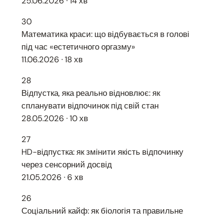
25.06.2026 · 14 хв
30
Математика краси: що відбувається в голові
під час «естетичного оргазму»
11.06.2026 · 18 хв
28
Відпустка, яка реально відновлює: як
спланувати відпочинок під свій стан
28.05.2026 · 10 хв
27
HD-відпустка: як змінити якість відпочинку
через сенсорний досвід
21.05.2026 · 6 хв
26
Соціальний кайф: як біологія та правильне