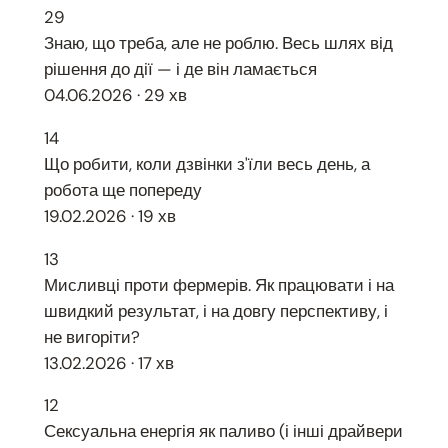
29
Знаю, що треба, але не роблю. Весь шлях від
рішення до дії — і де він ламається
04.06.2026 · 29 хв
14
Що робити, коли дзвінки з'їли весь день, а
робота ще попереду
19.02.2026 · 19 хв
13
Мисливці проти фермерів. Як працювати і на
швидкий результат, і на довгу перспективу, і
не вигоріти?
13.02.2026 · 17 хв
12
Сексуальна енергія як паливо (і інші драйвери