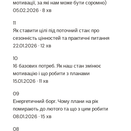
мотивації, за які нам може бути соромно)
05.02.2026 · 8 хв
11
Як ставити цілі під поточний стан: про
сезонність цінностей та практичні питання
22.01.2026 · 12 хв
10
16 базових потреб. Як наш стан змінює
мотивацію і що робити з планами
15.01.2026 · 11 хв
09
Енергетичний борг. Чому плани на рік
помирають до лютого та що з цим робити
08.01.2026 · 15 хв
08