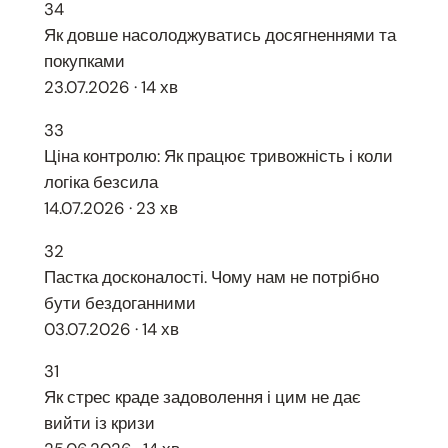
34
Як довше насолоджуватись досягненнями та
покупками
23.07.2026 · 14 хв
33
Ціна контролю: Як працює тривожність і коли
логіка безсила
14.07.2026 · 23 хв
32
Пастка досконалості. Чому нам не потрібно
бути бездоганними
03.07.2026 · 14 хв
31
Як стрес краде задоволення і цим не дає
вийти із кризи