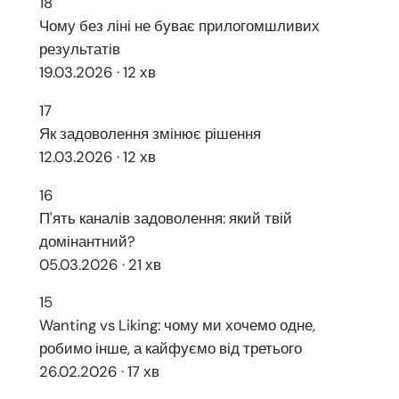
18
Чому без ліні не буває прилогомшливих
результатів
19.03.2026 · 12 хв
17
Як задоволення змінює рішення
12.03.2026 · 12 хв
16
П'ять каналів задоволення: який твій
домінантний?
05.03.2026 · 21 хв
15
Wanting vs Liking: чому ми хочемо одне,
робимо інше, а кайфуємо від третього
26.02.2026 · 17 хв