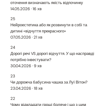
оточення визначають якість відпочинку
14.05.2026 · 16 хв
25
Нейроестетика або як розвинути в собі та
дитині «відчуття прекрасного»
07.05.2026 · 21 хв
24
Дорогі речі VS дорогі відчуття. У що насправді
потрібно інвестувати?
30.04.2026 · 9 хв
23
Чи дорожча бабусина чашка за Луї Вітон?
23.04.2026 · 18 хв
22
Чому відкладати гроші боляче і що з цим