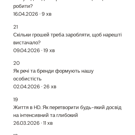
робити?
16.04.2026 · 9 хв
21
Скільки грошей треба заробляти, щоб нарешті
вистачало?
09.04.2026 · 19 хв
20
Як речі та бренди формують нашу
особистість
02.04.2026 · 26 хв
19
Життя в HD. Як перетворити будь-який досвід
на інтенсивний та глибокий
26.03.2026 · 11 хв