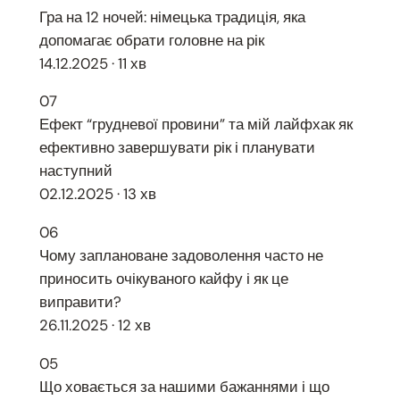
Гра на 12 ночей: німецька традиція, яка
допомагає обрати головне на рік
14.12.2025 · 11 хв
07
Ефект “грудневої провини” та мій лайфхак як
ефективно завершувати рік і планувати
наступний
02.12.2025 · 13 хв
06
Чому заплановане задоволення часто не
приносить очікуваного кайфу і як це
виправити?
26.11.2025 · 12 хв
05
Що ховається за нашими бажаннями і що