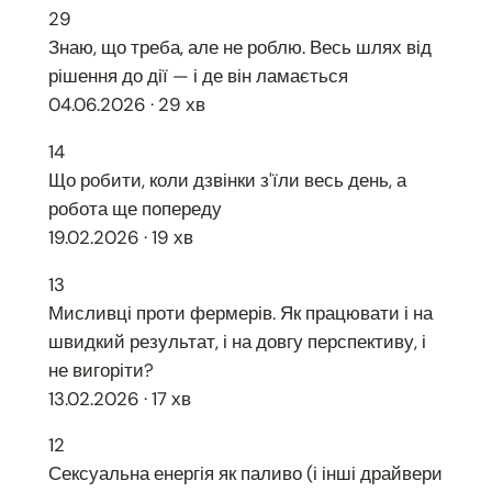
29
Знаю, що треба, але не роблю. Весь шлях від
рішення до дії — і де він ламається
04.06.2026 · 29 хв
14
Що робити, коли дзвінки з'їли весь день, а
робота ще попереду
19.02.2026 · 19 хв
13
Мисливці проти фермерів. Як працювати і на
швидкий результат, і на довгу перспективу, і
не вигоріти?
13.02.2026 · 17 хв
12
Сексуальна енергія як паливо (і інші драйвери