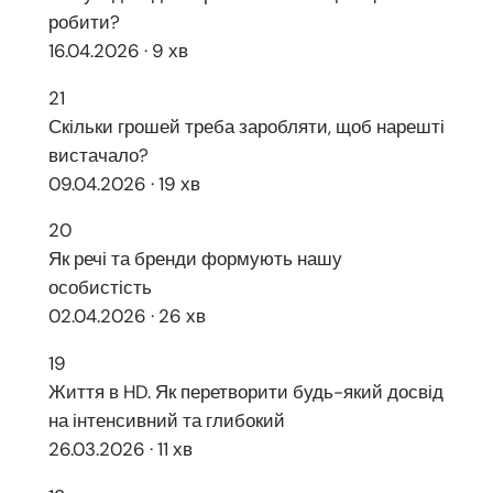
робити?
16.04.2026 · 9 хв
21
Скільки грошей треба заробляти, щоб нарешті
вистачало?
09.04.2026 · 19 хв
20
Як речі та бренди формують нашу
особистість
02.04.2026 · 26 хв
19
Життя в HD. Як перетворити будь-який досвід
на інтенсивний та глибокий
26.03.2026 · 11 хв