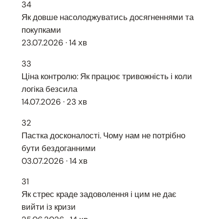
34
Як довше насолоджуватись досягненнями та
покупками
23.07.2026 · 14 хв
33
Ціна контролю: Як працює тривожність і коли
логіка безсила
14.07.2026 · 23 хв
32
Пастка досконалості. Чому нам не потрібно
бути бездоганними
03.07.2026 · 14 хв
31
Як стрес краде задоволення і цим не дає
вийти із кризи