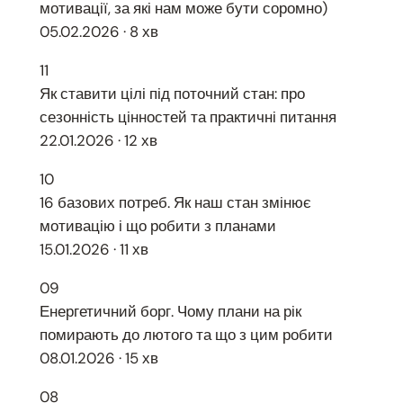
мотивації, за які нам може бути соромно)
05.02.2026 · 8 хв
11
Як ставити цілі під поточний стан: про
сезонність цінностей та практичні питання
22.01.2026 · 12 хв
10
16 базових потреб. Як наш стан змінює
мотивацію і що робити з планами
15.01.2026 · 11 хв
09
Енергетичний борг. Чому плани на рік
помирають до лютого та що з цим робити
08.01.2026 · 15 хв
08