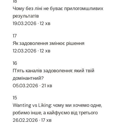
18
Чому без ліні не буває прилогомшливих
результатів
19.03.2026 · 12 хв
17
Як задоволення змінює рішення
12.03.2026 · 12 хв
16
П'ять каналів задоволення: який твій
домінантний?
05.03.2026 · 21 хв
15
Wanting vs Liking: чому ми хочемо одне,
робимо інше, а кайфуємо від третього
26.02.2026 · 17 хв