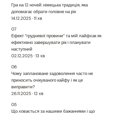
Гра на 12 ночей: німецька традиція, яка
допомагає обрати головне на рік
14.12.2025 · 11 хв
07
Ефект “грудневої провини” та мій лайфхак як
ефективно завершувати рік і планувати
наступний
02.12.2025 · 13 хв
06
Чому заплановане задоволення часто не
приносить очікуваного кайфу і як це
виправити?
26.11.2025 · 12 хв
05
Що ховається за нашими бажаннями і що