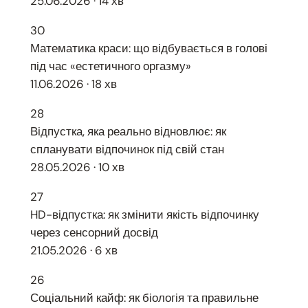
25.06.2026 · 14 хв
30
Математика краси: що відбувається в голові
під час «естетичного оргазму»
11.06.2026 · 18 хв
28
Відпустка, яка реально відновлює: як
спланувати відпочинок під свій стан
28.05.2026 · 10 хв
27
HD-відпустка: як змінити якість відпочинку
через сенсорний досвід
21.05.2026 · 6 хв
26
Соціальний кайф: як біологія та правильне