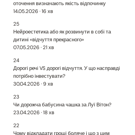
оточення визначають якість відпочинку
14.05.2026 · 16 хв
25
Нейроестетика або як розвинути в собі та
дитині «відчуття прекрасного»
07.05.2026 · 21 хв
24
Дорогі речі VS дорогі відчуття. У що насправді
потрібно інвестувати?
30.04.2026 · 9 хв
23
Чи дорожча бабусина чашка за Луї Вітон?
23.04.2026 · 18 хв
22
Чому відкладати гроші боляче і що з цим