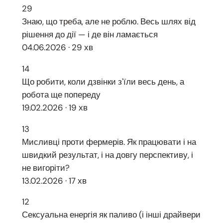
29
Знаю, що треба, але не роблю. Весь шлях від
рішення до дії — і де він ламається
04.06.2026 · 29 хв
14
Що робити, коли дзвінки з'їли весь день, а
робота ще попереду
19.02.2026 · 19 хв
13
Мисливці проти фермерів. Як працювати і на
швидкий результат, і на довгу перспективу, і
не вигоріти?
13.02.2026 · 17 хв
12
Сексуальна енергія як паливо (і інші драйвери