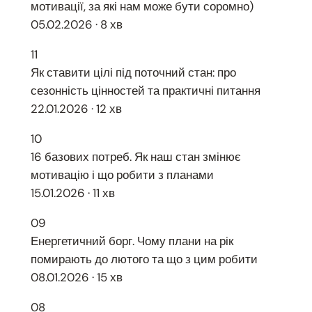
мотивації, за які нам може бути соромно)
05.02.2026 · 8 хв
11
Як ставити цілі під поточний стан: про
сезонність цінностей та практичні питання
22.01.2026 · 12 хв
10
16 базових потреб. Як наш стан змінює
мотивацію і що робити з планами
15.01.2026 · 11 хв
09
Енергетичний борг. Чому плани на рік
помирають до лютого та що з цим робити
08.01.2026 · 15 хв
08