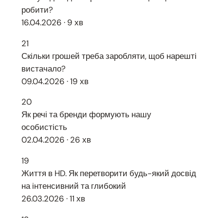
робити?
16.04.2026 · 9 хв
21
Скільки грошей треба заробляти, щоб нарешті
вистачало?
09.04.2026 · 19 хв
20
Як речі та бренди формують нашу
особистість
02.04.2026 · 26 хв
19
Життя в HD. Як перетворити будь-який досвід
на інтенсивний та глибокий
26.03.2026 · 11 хв