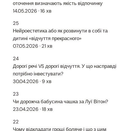
оточення визначають якість відпочинку
14.05.2026 · 16 хв
25
Нейроестетика або як розвинути в собі та
дитині «відчуття прекрасного»
07.05.2026 · 21 хв
24
Дорогі речі VS дорогі відчуття. У що насправді
потрібно інвестувати?
30.04.2026 · 9 хв
23
Чи дорожча бабусина чашка за Луї Вітон?
23.04.2026 · 18 хв
22
Чому відкладати гроші боляче і що з цим