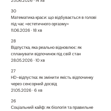
25.06.2026 · 14 хв
30
Математика краси: що відбувається в голові
під час «естетичного оргазму»
11.06.2026 · 18 хв
28
Відпустка, яка реально відновлює: як
спланувати відпочинок під свій стан
28.05.2026 · 10 хв
27
HD-відпустка: як змінити якість відпочинку
через сенсорний досвід
21.05.2026 · 6 хв
26
Соціальний кайф: як біологія та правильне