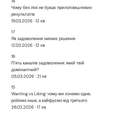
18
Чому без ліні не буває прилогомшливих
результатів
19.03.2026 · 12 хв
17
Як задоволення змінює рішення
12.03.2026 · 12 хв
16
П'ять каналів задоволення: який твій
домінантний?
05.03.2026 · 21 хв
15
Wanting vs Liking: чому ми хочемо одне,
робимо інше, а кайфуємо від третього
26.02.2026 · 17 хв