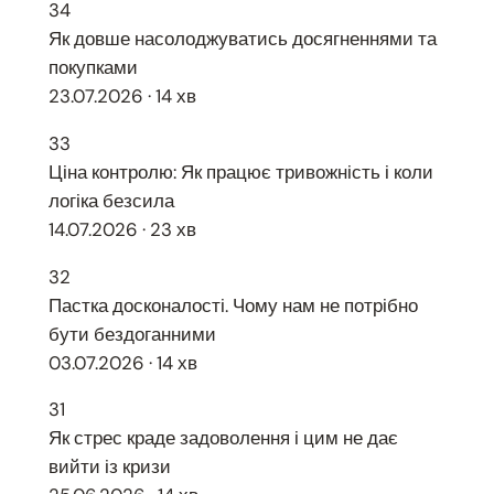
34
Як довше насолоджуватись досягненнями та
покупками
23.07.2026 · 14 хв
33
Ціна контролю: Як працює тривожність і коли
логіка безсила
14.07.2026 · 23 хв
32
Пастка досконалості. Чому нам не потрібно
бути бездоганними
03.07.2026 · 14 хв
31
Як стрес краде задоволення і цим не дає
вийти із кризи