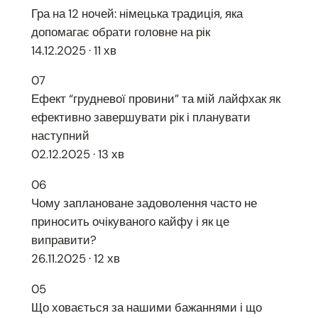
Гра на 12 ночей: німецька традиція, яка
допомагає обрати головне на рік
14.12.2025 · 11 хв
07
Ефект “грудневої провини” та мій лайфхак як
ефективно завершувати рік і планувати
наступний
02.12.2025 · 13 хв
06
Чому заплановане задоволення часто не
приносить очікуваного кайфу і як це
виправити?
26.11.2025 · 12 хв
05
Що ховається за нашими бажаннями і що