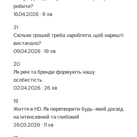
робити?
16.04.2026 · 9 хв
21
Скільки грошей треба заробляти, щоб нарешті
вистачало?
09.04.2026 · 19 хв
20
Як речі та бренди формують нашу
особистість
02.04.2026 · 26 хв
19
Життя в HD. Як перетворити будь-який досвід
на інтенсивний та глибокий
26.03.2026 · 11 хв