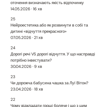
оточення визначають якість відпочинку
14.05.2026 · 16 хв
25
Нейроестетика або як розвинути в собі та
дитині «відчуття прекрасного»
07.05.2026 · 21 хв
24
Дорогі речі VS дорогі відчуття. У що насправді
потрібно інвестувати?
30.04.2026 · 9 хв
23
Чи дорожча бабусина чашка за Луї Вітон?
23.04.2026 · 18 хв
22
Чому відкладати гроші боляче і що з цим