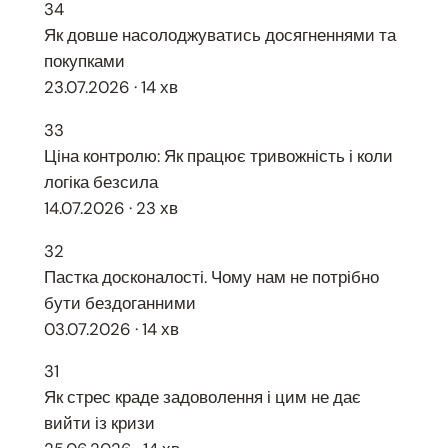
34
Як довше насолоджуватись досягненнями та
покупками
23.07.2026 · 14 хв
33
Ціна контролю: Як працює тривожність і коли
логіка безсила
14.07.2026 · 23 хв
32
Пастка досконалості. Чому нам не потрібно
бути бездоганними
03.07.2026 · 14 хв
31
Як стрес краде задоволення і цим не дає
вийти із кризи