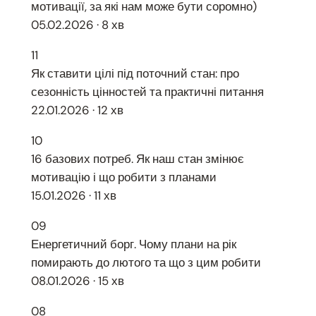
мотивації, за які нам може бути соромно)
05.02.2026 · 8 хв
11
Як ставити цілі під поточний стан: про
сезонність цінностей та практичні питання
22.01.2026 · 12 хв
10
16 базових потреб. Як наш стан змінює
мотивацію і що робити з планами
15.01.2026 · 11 хв
09
Енергетичний борг. Чому плани на рік
помирають до лютого та що з цим робити
08.01.2026 · 15 хв
08