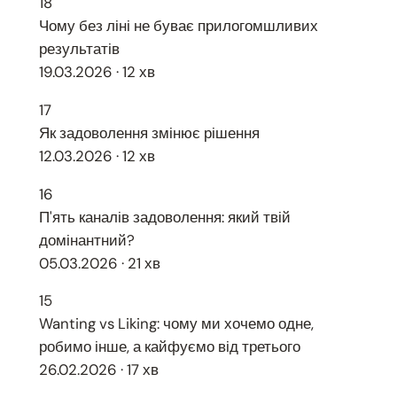
18
Чому без ліні не буває прилогомшливих
результатів
19.03.2026 · 12 хв
17
Як задоволення змінює рішення
12.03.2026 · 12 хв
16
П'ять каналів задоволення: який твій
домінантний?
05.03.2026 · 21 хв
15
Wanting vs Liking: чому ми хочемо одне,
робимо інше, а кайфуємо від третього
26.02.2026 · 17 хв