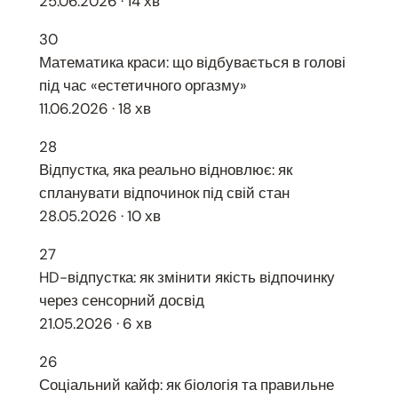
25.06.2026 · 14 хв
30
Математика краси: що відбувається в голові
під час «естетичного оргазму»
11.06.2026 · 18 хв
28
Відпустка, яка реально відновлює: як
спланувати відпочинок під свій стан
28.05.2026 · 10 хв
27
HD-відпустка: як змінити якість відпочинку
через сенсорний досвід
21.05.2026 · 6 хв
26
Соціальний кайф: як біологія та правильне