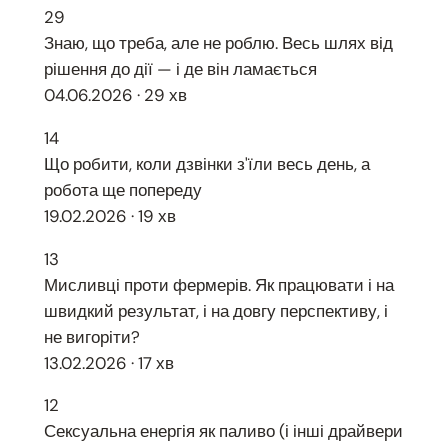
29
Знаю, що треба, але не роблю. Весь шлях від
рішення до дії — і де він ламається
04.06.2026 · 29 хв
14
Що робити, коли дзвінки з'їли весь день, а
робота ще попереду
19.02.2026 · 19 хв
13
Мисливці проти фермерів. Як працювати і на
швидкий результат, і на довгу перспективу, і
не вигоріти?
13.02.2026 · 17 хв
12
Сексуальна енергія як паливо (і інші драйвери