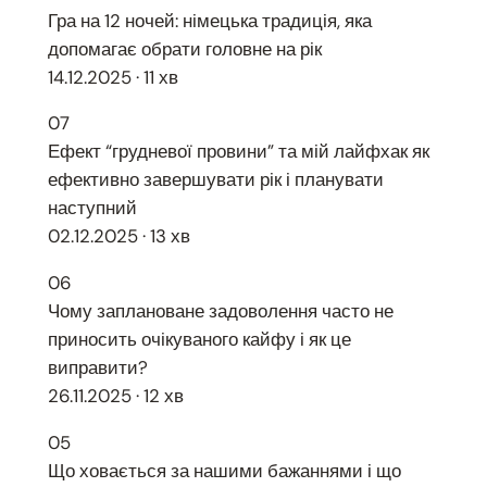
Гра на 12 ночей: німецька традиція, яка
допомагає обрати головне на рік
14.12.2025 · 11 хв
07
Ефект “грудневої провини” та мій лайфхак як
ефективно завершувати рік і планувати
наступний
02.12.2025 · 13 хв
06
Чому заплановане задоволення часто не
приносить очікуваного кайфу і як це
виправити?
26.11.2025 · 12 хв
05
Що ховається за нашими бажаннями і що