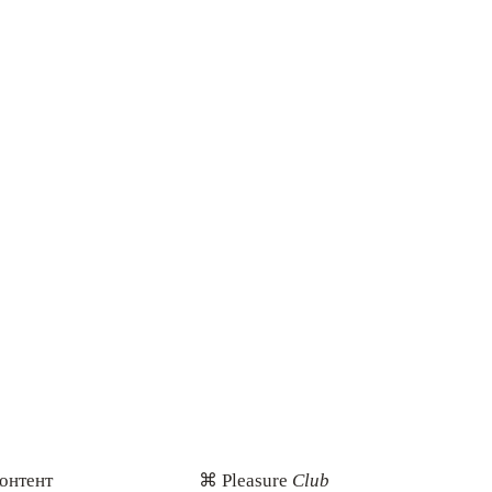
онтент
⌘ Pleasure
Club